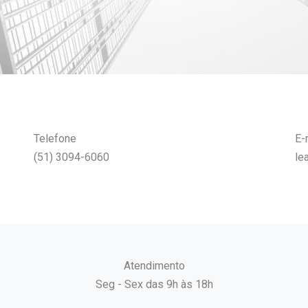
Telefone
E-
(51) 3094-6060
le
Atendimento
Seg - Sex das 9h às 18h